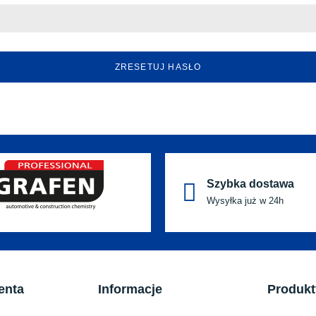
ZRESETUJ HASŁO
Szybka dostawa
Wysyłka już w 24h
enta
Informacje
Produkt