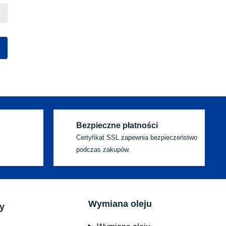
Bezpieczne płatności
Certyfikat SSL zapewnia bezpieczeństwo
podczas zakupów.
Wymiana oleju
y