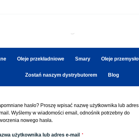
zne
Oleje przekładniowe
Smary
Oleje przemysł
Zostań naszym dystrybutorem
Blog
pomniane hasło? Proszę wpisać nazwę użytkownika lub adres
mail. Wyślemy w wiadomości email, odnośnik potrzebny do
worzenia nowego hasła.
azwa użytkownika lub adres e-mail
*