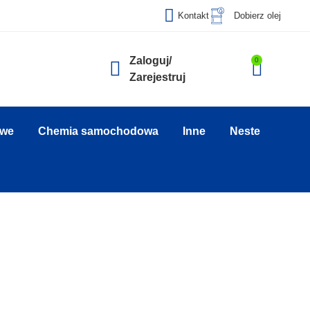
Kontakt
Dobierz olej
Zaloguj/
0
Zarejestruj
owe
Chemia samochodowa
Inne
Neste