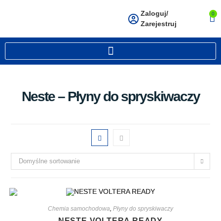
Zaloguj/
0
Zarejestruj
Neste – Płyny do spryskiwaczy
Domyślne sortowanie
Chemia samochodowa
,
Płyny do spryskiwaczy
NESTE VOLTERA READY