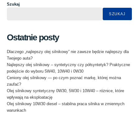
Szukaj
SZUKAJ
Ostatnie posty
Dlaczego „najlepszy olej silnikowy” nie zawsze będzie najlepszy dla
Twojego auta?
Najlepszy olej silnikowy – syntetyczny czy półsyntetyk? Praktyczne
podejście do wyboru 5W40, 10W40 i 0W30
Ceniony olej silnikowy — po czym poznać markę, której można
zaufać?
Olej silnikowy syntetyczny 0W30, 5W30 i 10W40 – różnice, które
wpływają na eksploatację
Olej silnikowy 10W30 diesel – stabilna praca silnika w zmiennych
warunkach