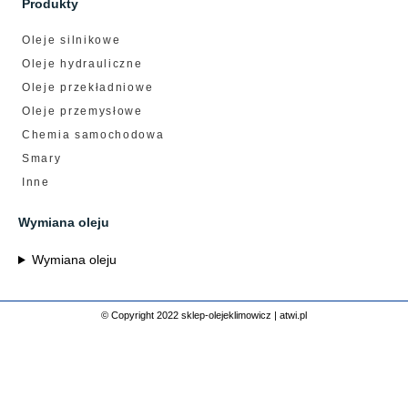
Produkty
Oleje silnikowe
Oleje hydrauliczne
Oleje przekładniowe
Oleje przemysłowe
Chemia samochodowa
Smary
Inne
Wymiana oleju
Wymiana oleju
© Copyright 2022 sklep-olejeklimowicz |
atwi.pl