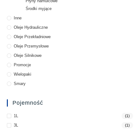
Płyny hamulcowe
Środki myjące
Inne
Oleje Hydrauliczne
Oleje Przekładniowe
Oleje Przemysłowe
Oleje Silnikowe
Promocje
Wielopaki
Smary
Pojemność
1L
(1)
3L
(1)