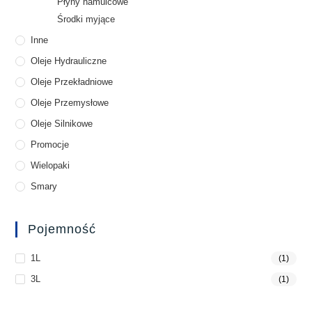
Płyny hamulcowe
Środki myjące
Inne
Oleje Hydrauliczne
Oleje Przekładniowe
Oleje Przemysłowe
Oleje Silnikowe
Promocje
Wielopaki
Smary
Pojemność
1L
(1)
3L
(1)