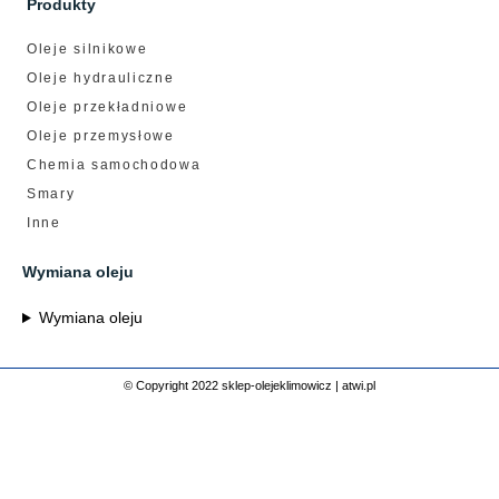
Produkty
Oleje silnikowe
Oleje hydrauliczne
Oleje przekładniowe
Oleje przemysłowe
Chemia samochodowa
Smary
Inne
Wymiana oleju
Wymiana oleju
© Copyright 2022 sklep-olejeklimowicz |
atwi.pl