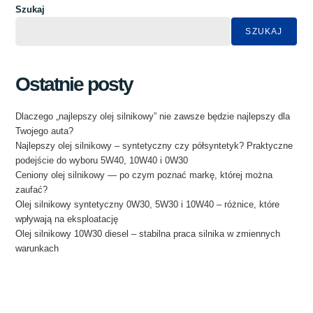
Szukaj
SZUKAJ
Ostatnie posty
Dlaczego „najlepszy olej silnikowy” nie zawsze będzie najlepszy dla
Twojego auta?
Najlepszy olej silnikowy – syntetyczny czy półsyntetyk? Praktyczne
podejście do wyboru 5W40, 10W40 i 0W30
Ceniony olej silnikowy — po czym poznać markę, której można
zaufać?
Olej silnikowy syntetyczny 0W30, 5W30 i 10W40 – różnice, które
wpływają na eksploatację
Olej silnikowy 10W30 diesel – stabilna praca silnika w zmiennych
warunkach