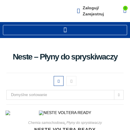
Zaloguj/
0
Zarejestruj
Neste – Płyny do spryskiwaczy
Domyślne sortowanie
Chemia samochodowa
,
Płyny do spryskiwaczy
NESTE VOLTERA READY